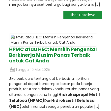
menjadikannya aset berharga bagi banyak bisnis [...]
Lihat Detailnya
HPMC atau HEC: Memilih Pengental
Berkinerja Musim Panas Terbaik
untuk Cat Anda
Tanggal 19 Mei 2025
Jika berbicara tentang cat berbasis air, pilihan
pengental dapat berdampak besar pada kinerja
produk, terutama dalam kondisi musim panas yang
Hidroksipropil Metil
ditandai dengan suhu tinggi.
Selulosa (HPMC)
Hidroksietil Selulosa
Dan
(HEC)
telah muncul sebagai penebalan populer [...]