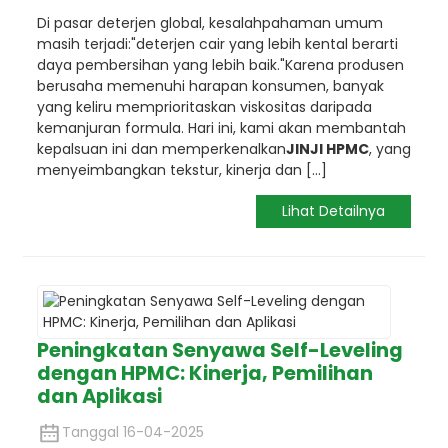
Di pasar deterjen global, kesalahpahaman umum
masih terjadi:
"deterjen cair yang lebih kental berarti
daya pembersihan yang lebih baik."
Karena produsen
berusaha memenuhi harapan konsumen, banyak
yang keliru memprioritaskan viskositas daripada
kemanjuran formula. Hari ini, kami akan membantah
kepalsuan ini dan memperkenalkan
JINJI HPMC
, yang
menyeimbangkan tekstur, kinerja dan [...]
Lihat Detailnya
Peningkatan Senyawa Self-Leveling
dengan HPMC: Kinerja, Pemilihan
dan Aplikasi
Tanggal 16-04-2025