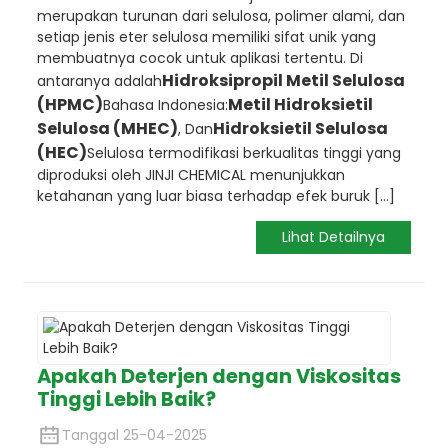
merupakan turunan dari selulosa, polimer alami, dan
setiap jenis eter selulosa memiliki sifat unik yang
membuatnya cocok untuk aplikasi tertentu. Di
Hidroksipropil Metil Selulosa
antaranya adalah
(HPMC)
Metil Hidroksietil
Bahasa Indonesia:
Selulosa (MHEC)
Hidroksietil Selulosa
, Dan
(HEC)
Selulosa termodifikasi berkualitas tinggi yang
diproduksi oleh JINJI CHEMICAL menunjukkan
ketahanan yang luar biasa terhadap efek buruk [...]
Lihat Detailnya
Apakah Deterjen dengan Viskositas
Tinggi Lebih Baik?​
Tanggal 25-04-2025