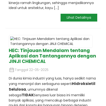
kinerja ramah lingkungan, sehingga menjadikannya
ideal untuk arsitektur, kayu [...]
Lihat Detailnya
HEC: Tinjauan Mendalam tentang
Aplikasi dan Tantangannya dengan
JINJI CHEMICAL
Tanggal 22-05-2025
Di dunia kimia industri yang luas, hanya sedikit nama
Hidroksietil
yang menonjol dan serbaguna seperti
Selulosa
, umumnya dikenal
TIDAK
sebagai
Senyawa luar biasa ini memiliki
banyak aplikasi, yang mencakup berbagai industri
mulai dari konstruksi bangunan hingga deterjen,