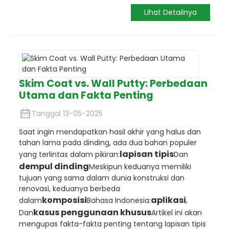
Lihat Detailnya
Skim Coat vs. Wall Putty: Perbedaan
Utama dan Fakta Penting
Tanggal 13-05-2025
Saat ingin mendapatkan hasil akhir yang halus dan
tahan lama pada dinding, ada dua bahan populer
lapisan tipis
yang terlintas dalam pikiran:
Dan
dempul dinding
Meskipun keduanya memiliki
tujuan yang sama dalam dunia konstruksi dan
renovasi, keduanya berbeda
komposisi
aplikasi
dalam
Bahasa Indonesia:
,
kasus penggunaan khusus
Dan
Artikel ini akan
mengupas fakta-fakta penting tentang lapisan tipis