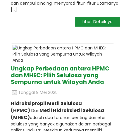
dan dempul dinding, menyoroti fitur-fitur utamanya
[...]
Lihat Detailnya
Ungkap Perbedaan antara HPMC
dan MHEC: Pilih Selulosa yang
Sempurna untuk Wilayah Anda
Tanggal 9 Mei 2025
Hidroksipropil Metil Selulosa
(HPMC)
Metil Hidroksietil Selulosa
Dan
(MHEC)
adalah dua turunan penting dari eter
selulosa yang banyak digunakan dalam berbagai
aplikasi industri. Meskipun keduanya memiliki